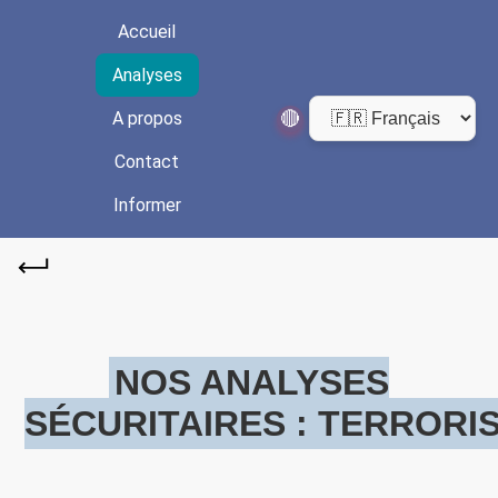
Accueil
Analyses
🔴
A propos
Contact
Informer
NOS ANALYSES
SÉCURITAIRES : TERRORI