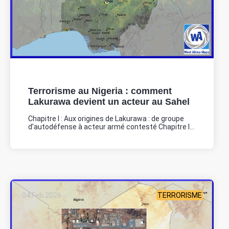
Terrorisme au Nigeria : comment
Lakurawa devient un acteur au Sahel
Chapitre I : Aux origines de Lakurawa : de groupe
d’autodéfense à acteur armé contesté Chapitre I...
04 Feb 2026
TERRORISME