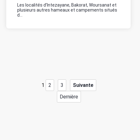
Les localités d’Intezayane, Bakorat, Woursanat et
plusieurs autres hameaux et campements situés
d...
1
2
3
Suivante
Dernière