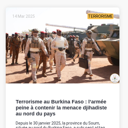
14 Mar 2025
TERRORISME
Terrorisme au Burkina Faso : l’armée
peine à contenir la menace djihadiste
au nord du pays
Depuis le 30 janvier 2025, la province du Soum,
située au nord du Burkina Faso, a subi sept attaq...