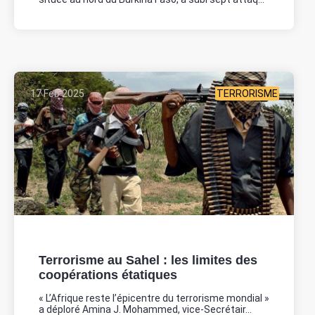
17 Feb 2025
TERRORISME
Terrorisme au Sahel : les limites des
coopérations étatiques
« L’Afrique reste l’épicentre du terrorisme mondial »
a déploré Amina J. Mohammed, vice-Secrétair...