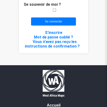
Se souvenir de moi ?
S'inscrire
Mot de passe oublié ?
Vous n'avez pas reçu les
instructions de confirmation ?
Accueil