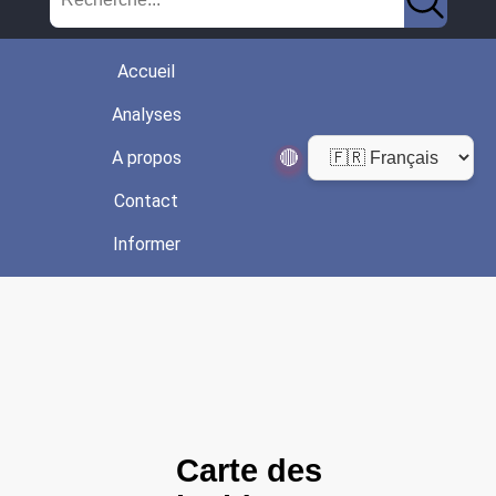
Accueil
Analyses
🔴
A propos
Contact
Informer
Carte des