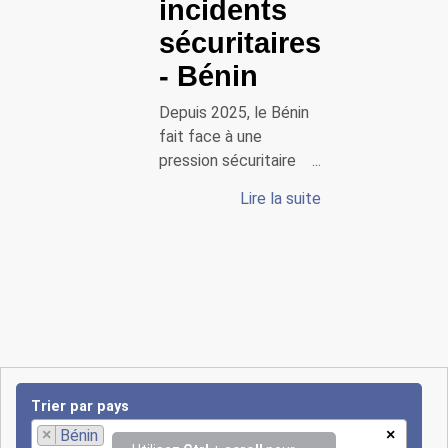
incidents
sécuritaires
- Bénin
Depuis 2025, le Bénin
fait face à une
pression sécuritaire
croissante, en
Lire la suite
particulier dans les
régions du nord
frontalières du Burkina
Faso et du Niger. Des
groupes armés affiliés
à Jama’at Nasrat al-
Islam wal-Muslimin
(JNIM) ont mené
plusieurs attaques
Trier par pays
contre les forces de
×
Bénin
×