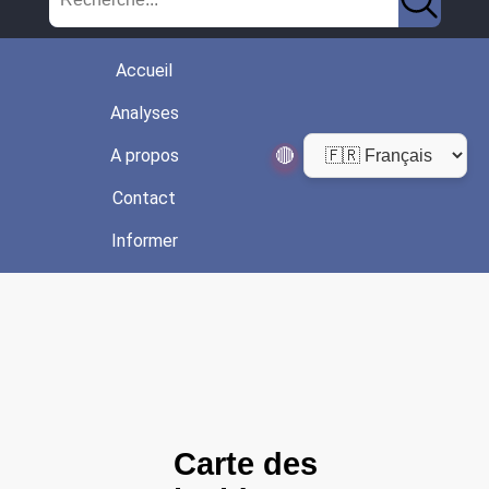
Accueil
Analyses
🔴
A propos
Contact
Informer
Carte des