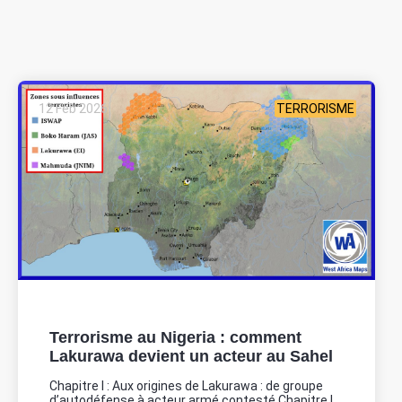
12 Feb 2026
TERRORISME
Terrorisme au Nigeria : comment
Lakurawa devient un acteur au Sahel
Chapitre I : Aux origines de Lakurawa : de groupe
d’autodéfense à acteur armé contesté Chapitre I...