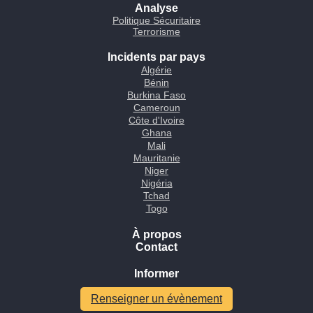
Analyse
Politique Sécuritaire
Terrorisme
Incidents par pays
Algérie
Bénin
Burkina Faso
Cameroun
Côte d'Ivoire
Ghana
Mali
Mauritanie
Niger
Nigéria
Tchad
Togo
À propos
Contact
Informer
Renseigner un évènement