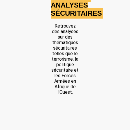
Location: Lac Tchad, Unknown Region, Tchad
ANALYSES
SÉCURITAIRES
Partager
Retrouvez
des analyses
sur des
thématiques
sécuritaires
telles que le
terrorisme, la
politique
sécuritaire et
les Forces
Armées en
Afrique de
l’Ouest.