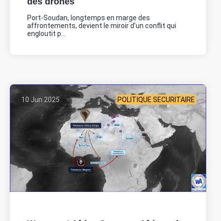
des drones
Port-Soudan, longtemps en marge des
affrontements, devient le miroir d’un conflit qui
engloutit p...
10 Jun 2025
POLITIQUE SECURITAIRE