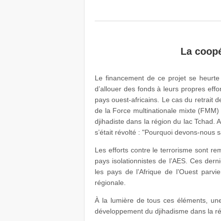
La coopé
Le financement de ce projet se heurt
d’allouer des fonds à leurs propres effor
pays ouest-africains. Le cas du retrait 
de la Force multinationale mixte (FMM)
djihadiste dans la région du lac Tchad.
s’était révolté : "Pourquoi devons-nous s
Les efforts contre le terrorisme sont re
pays isolationnistes de l’AES. Ces dern
les pays de l’Afrique de l’Ouest parvi
régionale.
À la lumière de tous ces éléments, une
développement du djihadisme dans la ré