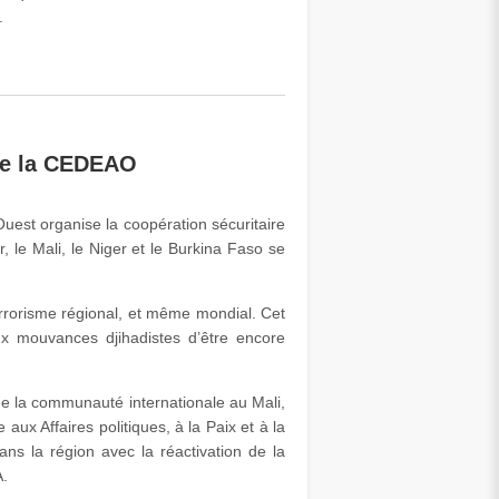
.
S de la CEDEAO
uest organise la coopération sécuritaire
 le Mali, le Niger et le Burkina Faso se
terrorisme régional, et même mondial. Cet
aux mouvances djihadistes d’être encore
 de la communauté internationale au Mali,
aux Affaires politiques, à la Paix et à la
ans la région avec la réactivation de la
A.