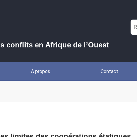
es conflits en Afrique de l’Ouest
A propos
Contact
les limites des coopérations étatiques