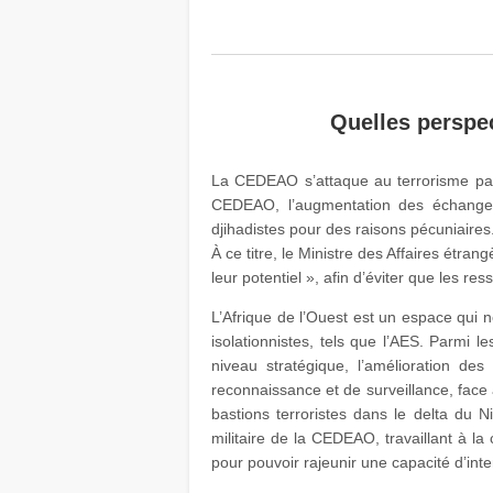
Quelles perspec
La CEDEAO s’attaque au terrorisme par
CEDEAO, l’augmentation des échanges e
djihadistes pour des raisons pécuniaires
À ce titre, le Ministre des Affaires étran
leur potentiel », afin d’éviter que les r
L’Afrique de l’Ouest est un espace qui 
isolationnistes, tels que l’AES. Parmi 
niveau stratégique, l’amélioration de
reconnaissance et de surveillance, face 
bastions terroristes dans le delta du 
militaire de la CEDEAO, travaillant à la 
pour pouvoir rajeunir une capacité d’int