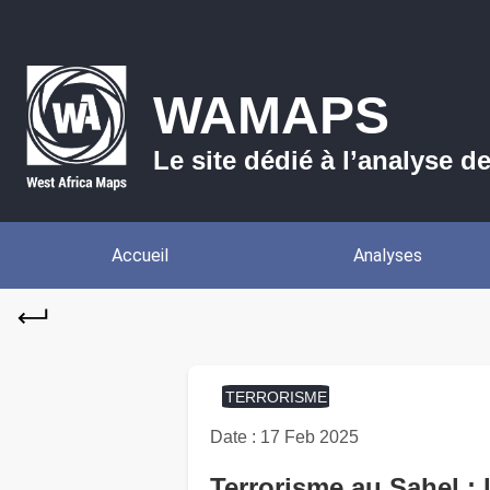
WAMAPS
Le site dédié à l’analyse d
Accueil
Analyses
TERRORISME
Date : 17 Feb 2025
Terrorisme au Sahel : 