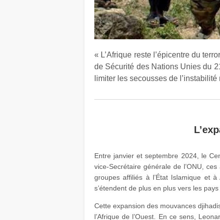
« L’Afrique reste l’épicentre du te
de Sécurité des Nations Unies du 21 
limiter les secousses de l’instabilité
L’exp
Entre janvier et septembre 2024, le Cent
vice-Secrétaire générale de l’ONU, ces
groupes affiliés à l’État Islamique et à
s’étendent de plus en plus vers les pay
Cette expansion des mouvances djihadist
l’Afrique de l’Ouest. En ce sens, Leona