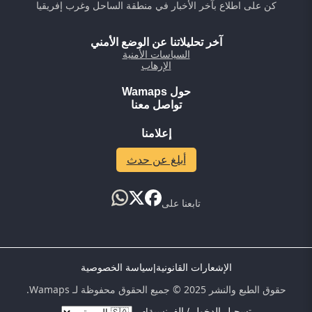
كن على اطلاع بآخر الأخبار في منطقة الساحل وغرب إفريقيا
آخر تحليلاتنا عن الوضع الأمني
السياسات الأمنية
الإرهاب
حول Wamaps
تواصل معنا
إعلامنا
أبلغ عن حدث
تابعنا على
الإشعارات القانونية
|
سياسة الخصوصية
حقوق الطبع والنشر 2025 © جميع الحقوق محفوظة لـ Wamaps.
تسجيل الدخول / الفرنسية
|