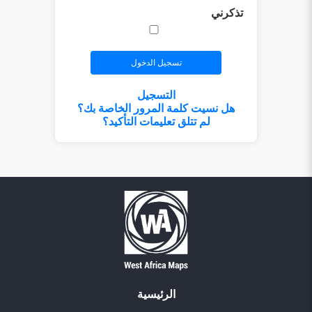
تذكرني
التسجيل
هل نسيت كلمة المرور الخاصة بك؟
لم تتلق تعليمات التأكيد؟
الرئيسية